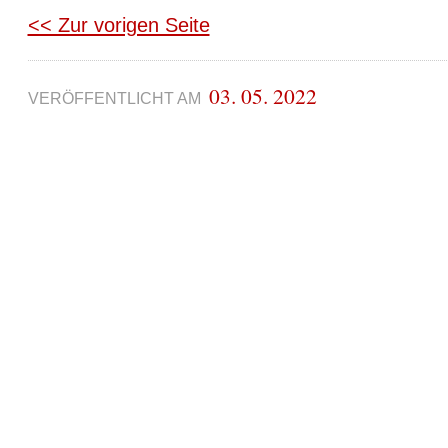
<< Zur vorigen Seite
03. 05. 2022
VERÖFFENTLICHT AM