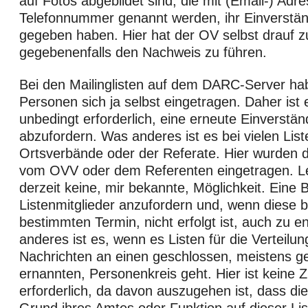
auf Fotos abgebildet sind, die mit (Email-) Adr
Telefonnummer genannt werden, ihr Einverstän
gegeben haben. Hier hat der OV selbst drauf z
gegebenenfalls den Nachweis zu führen.
Bei den Mailinglisten auf dem DARC-Server ha
Personen sich ja selbst eingetragen. Daher ist 
unbedingt erforderlich, eine erneute Einverstän
abzufordern. Was anderes ist es bei vielen List
Ortsverbände oder der Referate. Hier wurden d
vom OVV oder dem Referenten eingetragen. Lei
derzeit keine, mir bekannte, Möglichkeit. Eine 
Listenmitglieder anzufordern und, wenn diese b
bestimmten Termin, nicht erfolgt ist, auch zu e
anderes ist es, wenn es Listen für die Verteilun
Nachrichten an einen geschlossen, meistens g
ernannten, Personenkreis geht. Hier ist keine
erforderlich, da davon auszugehen ist, dass di