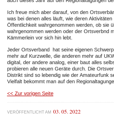
auch dieses Jahr auf den Regionaltagungen der
Ich freue mich aber darauf, von den Ortsverbä
was bei denen alles läuft, wie deren Aktivitäten 
Öffentlichkeit wahrgenommen werden, ob sie 
wahrgenommen werden oder der Ortsverbnd meh
Kämmerlein vor sich hin lebt.
Jeder Ortsverband hat seine eigenen Schwerpu
mehr auf Kurzwelle, die anderen mehr auf UKW
digital, der andere analog, einer baut alles selb
probieren alle neuen Geräte durch. Die Ortsve
Distrikt sind so lebendig wie der Amateurfunk s
Vielfalt bekommt man auf den Regionaltagungen 
<< Zur vorigen Seite
03. 05. 2022
VERÖFFENTLICHT AM