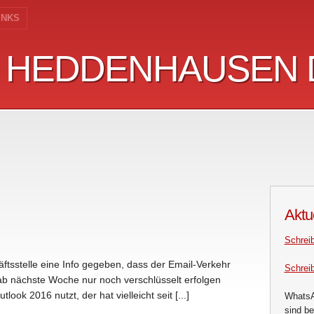
INKS
 HEDDENHAUSEN 
 HEDDENHAUSEN 
Aktu
Schrei
ftsstelle eine Info gegeben, dass der Email-Verkehr
Schrei
b nächste Woche nur noch verschlüsselt erfolgen
ok 2016 nutzt, der hat vielleicht seit [...]
WhatsA
sind be