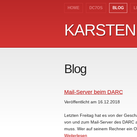
HOME
DC7OS
BLOG
L
KARSTEN
KARSTEN
Blog
Mail-Server beim DARC
Veröffentlicht am 16.12.2018
Letzten Freitag hat es von der Geschä
von und zum Mail-Server des DARC a
muss. Wer auf seinem Rechner ein Outlo
Weiterlesen