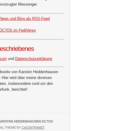
evorzugter Messenger.
News und Blog als RSS-Feed
DC7OS im FediVerse
eschriebenes
ssum
und
Datenschutzerklärung
bseite von Karsten Heddenhausen
Hier wird über meine diversen
äten, insbesondere rund um den
funk, berichtet!
ARSTEN HEDDENHAUSEN DC7OS
AL THEME BY
CAGINTRANET