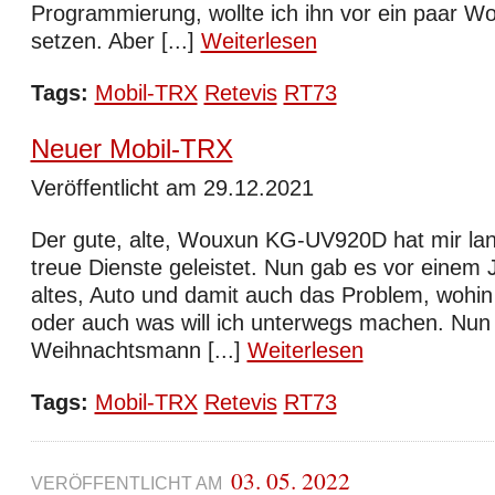
Programmierung, wollte ich ihn vor ein paar Wo
setzen. Aber [...]
Weiterlesen
Tags:
Mobil-TRX
Retevis
RT73
Neuer Mobil-TRX
Veröffentlicht am 29.12.2021
Der gute, alte, Wouxun KG-UV920D hat mir lan
treue Dienste geleistet. Nun gab es vor einem 
altes, Auto und damit auch das Problem, wohi
oder auch was will ich unterwegs machen. Nun 
Weihnachtsmann [...]
Weiterlesen
Tags:
Mobil-TRX
Retevis
RT73
03. 05. 2022
VERÖFFENTLICHT AM